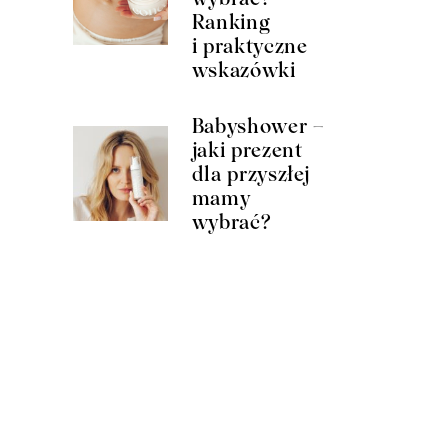
Ranking
i praktyczne
wskazówki
Babyshower –
jaki prezent
dla przyszłej
mamy
wybrać?