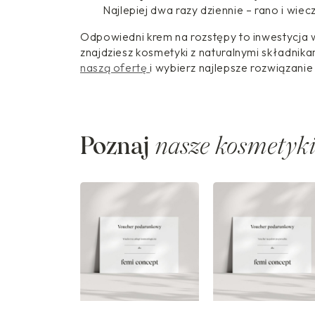
Z
Najlepiej dwa razy dziennie – rano i wie
Ł
Odpowiedni krem na rozstępy to inwestycja 
znajdziesz kosmetyki z naturalnymi składnik
naszą ofertę
i wybierz najlepsze rozwiązanie 
Poznaj
nasze kosmetyk