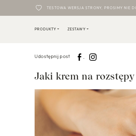
TESTOWA WERSJA STRONY, PROSIMY NIE 
PRODUKTY
ZESTAWY
Udostępnij post
Jaki krem na rozstęp