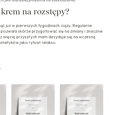
 krem na rozstępy?
ząć już w pierwszych tygodniach ciąży. Regularne
pozwala skórze przygotować się na zmiany i znacznie
z więcej przyszłych mam decyduje się na wczesną
osmetyków jako rytuał relaksu.
i