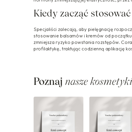
Kiedy zacząć stosować
Specjaliści zalecają, aby pielęgnację rozpoc
stosowanie balsamów i kremów od początku 
zmniejsza ryzyko powstania rozstępów. Cora
profilaktykę, traktując codzienną aplikację k
Poznaj
nasze kosmetyk