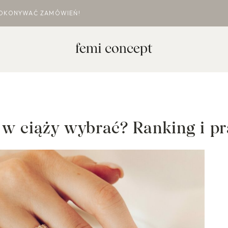
DOKONYWAĆ ZAMÓWIEŃ!
y w ciąży wybrać? Ranking i 