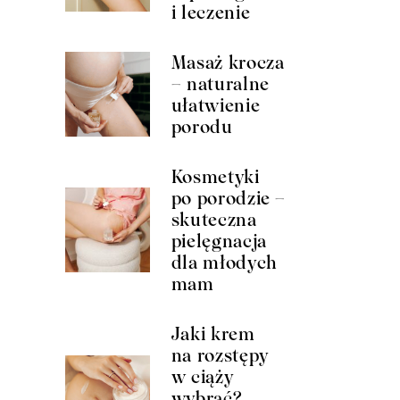
i leczenie
Masaż krocza
– naturalne
ułatwienie
porodu
Kosmetyki
po porodzie –
skuteczna
pielęgnacja
dla młodych
mam
Jaki krem
na rozstępy
w ciąży
wybrać?