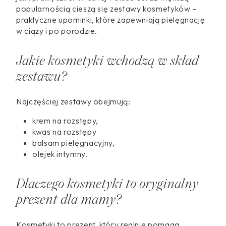
popularnością cieszą się zestawy kosmetyków –
praktyczne upominki, które zapewniają pielęgnację
w ciąży i po porodzie.
Jakie kosmetyki wchodzą w skład
zestawu?
Najczęściej zestawy obejmują:
krem na rozstępy,
kwas na rozstępy
balsam pielęgnacyjny,
olejek intymny.
Dlaczego kosmetyki to oryginalny
prezent dla mamy?
Kosmetyki to prezent, który realnie pomaga