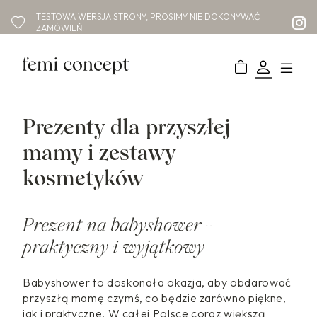
TESTOWA WERSJA STRONY, PROSIMY NIE DOKONYWAĆ
ZAMÓWIEŃ!
Prezenty dla przyszłej
mamy i zestawy
kosmetyków
Prezent na babyshower -
praktyczny i wyjątkowy
Babyshower to doskonała okazja, aby obdarować
przyszłą mamę czymś, co będzie zarówno piękne,
jak i praktyczne. W całej Polsce coraz większą